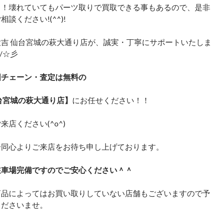
！！壊れていてもパーツ取りで買取できる事もあるので、是非
談ください!(^^)!
大吉 仙台宮城の萩大通り店が、誠実・丁寧にサポートいたしま
)/☆彡
国チェーン・査定は無料の
台宮城の萩大通り店】
にお任せください！！
来店ください(^o^)
一同心よりご来店をお待ち申し上げております。
駐車場完備ですのでご安心ください＾＾
商品によってはお買い取りしていない店舗もございますので予
くださいませ。