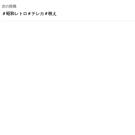
次の投稿
＃昭和レトロ＃テレカ＃映え