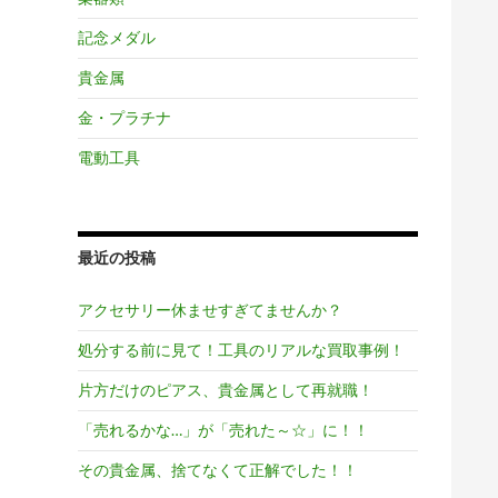
記念メダル
貴金属
金・プラチナ
電動工具
最近の投稿
アクセサリー休ませすぎてませんか？
処分する前に見て！工具のリアルな買取事例！
片方だけのピアス、貴金属として再就職！
「売れるかな…」が「売れた～☆」に！！
その貴金属、捨てなくて正解でした！！