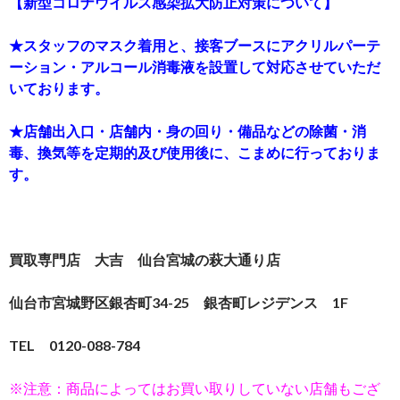
【新型コロナウイルス感染拡大防止対策について】
★スタッフのマスク着用と、接客ブースにアクリルパーテ
ーション・アルコール消毒液を設置して対応させていただ
いております。
★店舗出入口・店舗内・身の回り・備品などの除菌・消
毒、換気等を定期的及び使用後に、こまめに行っておりま
す。
買取専門店 大吉 仙台宮城の萩大通り店
仙台市宮城野区銀杏町34-25 銀杏町レジデンス 1F
TEL 0120-088-784
※注意：商品によってはお買い取りしていない店舗もござ