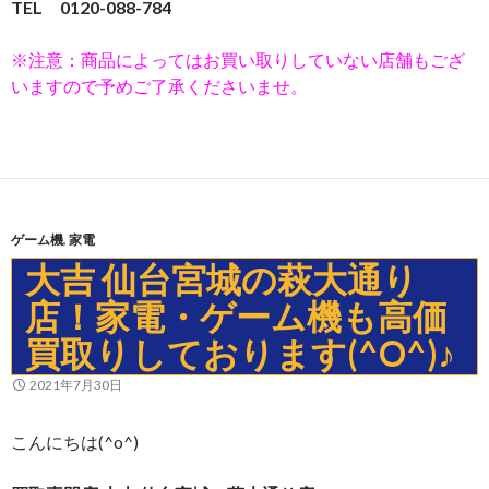
TEL 0120-088-784
※注意：商品によってはお買い取りしていない店舗もござ
いますので予めご了承くださいませ。
ゲーム機
,
家電
大吉 仙台宮城の萩大通り
店！家電・ゲーム機も高価
買取りしております(^O^)♪
2021年7月30日
こんにちは(^o^)