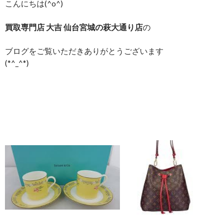
こんにちは(^o^)
買取専門店 大吉 仙台宮城の萩大通り店
の
ブログをご覧いただきありがとうございます
(*^_^*)