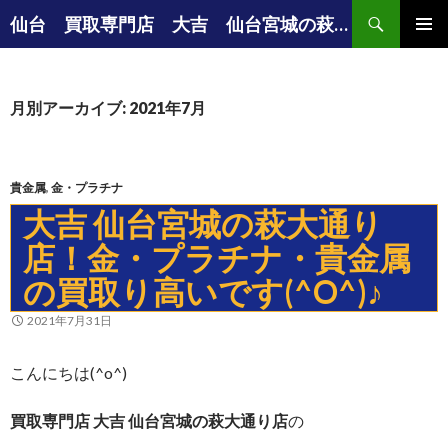
検索
仙台 買取専門店 大吉 仙台宮城の萩大通り店の店長ブログ
コンテンツへ移動
メインメ
ニュー
月別アーカイブ: 2021年7月
貴金属
,
金・プラチナ
大吉 仙台宮城の萩大通り
店！金・プラチナ・貴金属
の買取り高いです(^O^)♪
2021年7月31日
こんにちは(^o^)
買取専門店 大吉 仙台宮城の萩大通り店
の