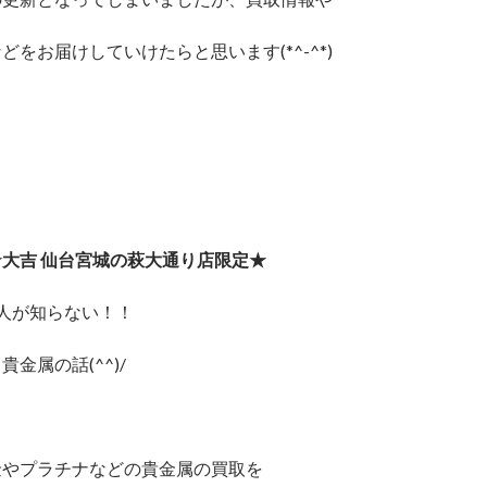
どをお届けしていけたらと思います(*^-^*)
大吉 仙台宮城の萩大通り店限定★
人が知らない！！
金属の話(^^)/
金やプラチナなどの貴金属の買取を