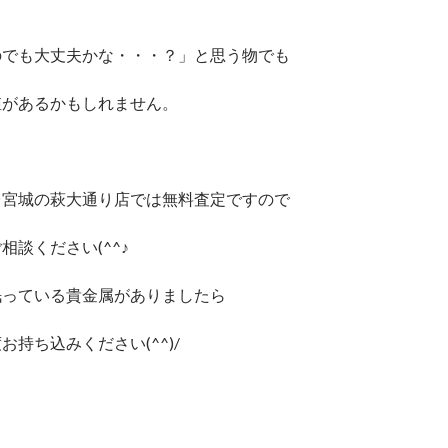
のでも大丈夫かな・・・？」と思う物でも
値があるかもしれません。
台宮城の萩大通り店では無料査定ですので
相談ください(^^♪
眠っている貴金属がありましたら
お持ち込みください(^^)/