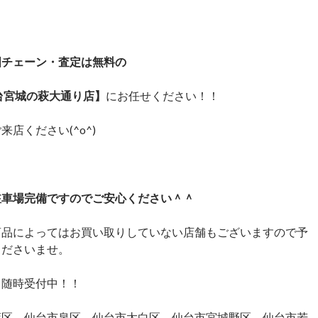
国チェーン・査定は無料の
台宮城の萩大通り店】
にお任せください！！
来店ください(^o^)
駐車場完備ですのでご安心ください＾＾
商品によってはお買い取りしていない店舗もございますので予
くださいませ。
 随時受付中！！
葉区 仙台市泉区 仙台市太白区 仙台市宮城野区 仙台市若