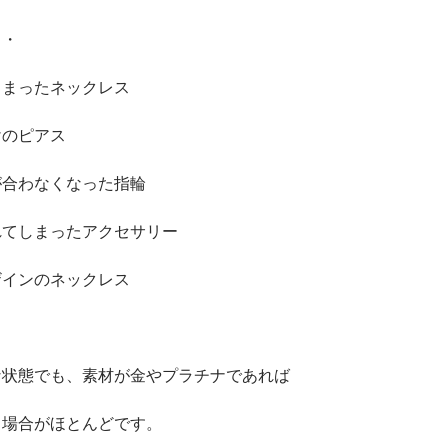
・・
しまったネックレス
けのピアス
が合わなくなった指輪
れてしまったアクセサリー
ザインのネックレス
な状態でも、素材が金やプラチナであれば
る場合がほとんどです。