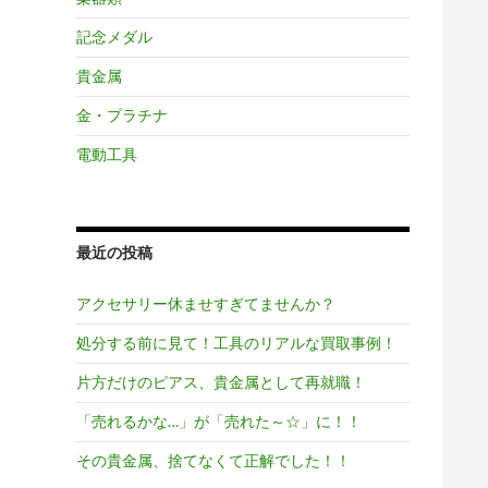
記念メダル
貴金属
金・プラチナ
電動工具
最近の投稿
アクセサリー休ませすぎてませんか？
処分する前に見て！工具のリアルな買取事例！
片方だけのピアス、貴金属として再就職！
「売れるかな…」が「売れた～☆」に！！
その貴金属、捨てなくて正解でした！！