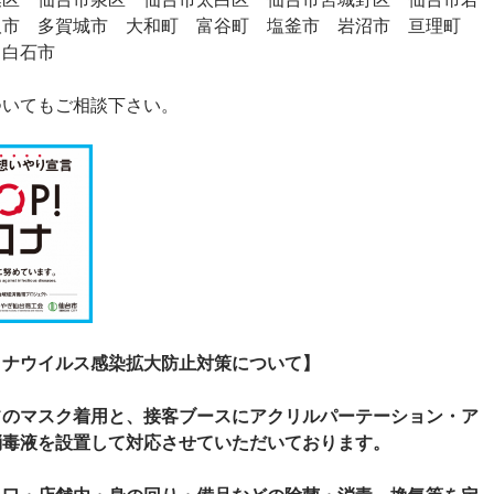
取市 多賀城市 大和町 富谷町 塩釜市 岩沼市 亘理町
 白石市
ついてもご相談下さい。
ロナウイルス感染拡大防止対策について】
フのマスク着用と、接客ブースにアクリルパーテーション・ア
消毒液を設置して対応させていただいております。