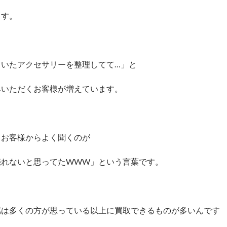
ます。
ていたアクセサリーを整理してて…」と
みいただくお客様が増えています。
、お客様からよく聞くのが
売れないと思ってたWWW」という言葉です。
属は多くの方が思っている以上に買取できるものが多いんです