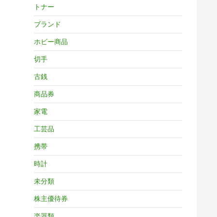
トナー
ブランド
ホビー商品
切手
古銭
商品券
家電
工芸品
携帯
時計
未分類
株主優待券
楽器類