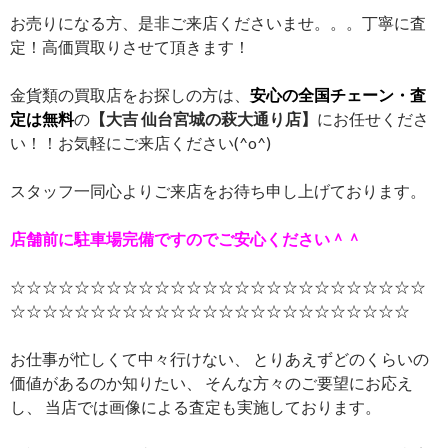
お売りになる方、是非ご来店くださいませ。。。丁寧に査
定！高価買取りさせて頂きます！
金貨類の買取店をお探しの方は、
安心の全国チェーン・査
定は無料
の
【大吉 仙台宮城の萩大通り店】
にお任せくださ
い！！お気軽にご来店ください(^o^)
スタッフ一同心よりご来店をお待ち申し上げております。
店舗前に駐車場完備ですのでご安心ください＾＾
☆☆☆☆☆☆☆☆☆☆☆☆☆☆☆☆☆☆☆☆☆☆☆☆☆☆
☆☆☆☆☆☆☆☆☆☆☆☆☆☆☆☆☆☆☆☆☆☆☆☆☆
お仕事が忙しくて中々行けない、 とりあえずどのくらいの
価値があるのか知りたい、 そんな方々のご要望にお応え
し、 当店では画像による査定も実施しております。