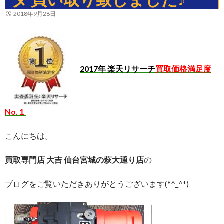
2018年9月28日
2017年 楽天リサーチ
買取価格満足度
No.１
こんにちは。
買取専門店 大吉 仙台宮城の萩大通り店
の
ブログをご覧いただきありがとうございます(*^_^*)