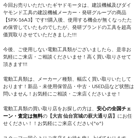
今回お売りいただいたギヤドモータは、建設機械及びダイ
ヤモンド工具の建設機械メーカー・発研グループの商品
【SPX-16A3】です!!購入後、使用する機会が無くなったた
め保管していたものでしたが、発研ブランドの工具を超高
価買取りさせていただきました!!!
今後、ご使用しない電動工具類がございましたら、是非お
気軽にご来店・ご相談くださいませ！高く買い取りさせて
頂きます!!!
電動工具類は、メーカー／種類、幅広く買い取りいたして
おります！新品・未使用保管品・中古・USED品など状態は
問いません！お気軽にご相談・ご来店くださいませ！
電動工具類の買い取り店をお探しの方は、
安心の全国チェ
ーン・査定は無料
の
【大吉 仙台宮城の萩大通り店】
にお任
せください！！お気軽にご来店ください(^o^)
スタッフ一同心よりご来店をお待ち申し上げております。