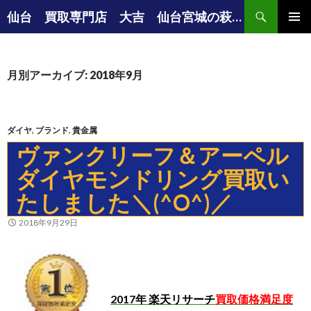
検索
仙台 買取専門店 大吉 仙台宮城の萩大通り店の店長ブログ
コンテンツへ移動
メインメ
ニュー
月別アーカイブ: 2018年9月
ダイヤ
,
ブランド
,
貴金属
ヴァンクリーフ＆アーペル
ダイヤモンドリング買取い
たしました＼(^O^)／
2018年9月29日
2017年 楽天リサーチ
買取価格満足度