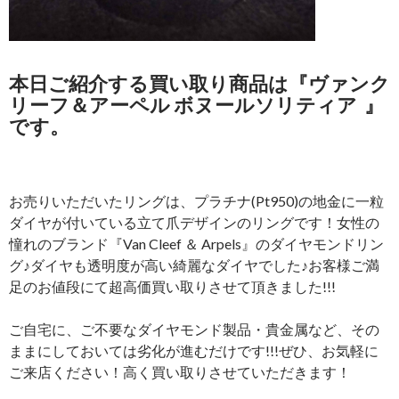
本日ご紹介する買い取り商品は
『
ヴァンク
リーフ＆アーペル ボヌールソリティア
』
です。
お売りいただいたリングは、プラチナ(Pt950)の地金に一粒
ダイヤが付いている立て爪デザインのリングです！女性の
憧れのブランド『Van Cleef ＆ Arpels』のダイヤモンドリン
グ♪ダイヤも透明度が高い綺麗なダイヤでした♪お客様ご満
足のお値段にて超高価買い取りさせて頂きました!!!
ご自宅に、ご不要なダイヤモンド製品・貴金属など、その
ままにしておいては劣化が進むだけです!!!ぜひ、お気軽に
ご来店ください！高く買い取りさせていただきます！