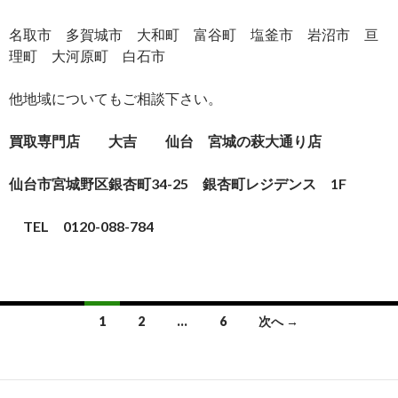
名取市 多賀城市 大和町 富谷町 塩釜市 岩沼市 亘
理町 大河原町 白石市
他地域についてもご相談下さい。
買取専門店 大吉 仙台 宮城の萩大通り店
仙台市宮城野区銀杏町34-25 銀杏町レジデンス 1F
TEL
0120-088-784
1
2
…
6
次へ →
投稿ナビゲーション