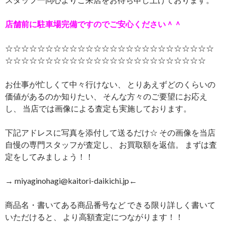
店舗前に駐車場完備ですのでご安心ください＾＾
☆☆☆☆☆☆☆☆☆☆☆☆☆☆☆☆☆☆☆☆☆☆☆☆☆☆
☆☆☆☆☆☆☆☆☆☆☆☆☆☆☆☆☆☆☆☆☆☆☆☆☆
お仕事が忙しくて中々行けない、 とりあえずどのくらいの
価値があるのか知りたい、 そんな方々のご要望にお応え
し、 当店では画像による査定も実施しております。
下記アドレスに写真を添付して送るだけ☆ その画像を当店
自慢の専門スタッフが査定し、 お買取額を返信。 まずは査
定をしてみましょう！！
→ miyaginohagi@kaitori-daikichi.jp←
商品名・書いてある商品番号など できる限り詳しく書いて
いただけると、 より高額査定につながります！！