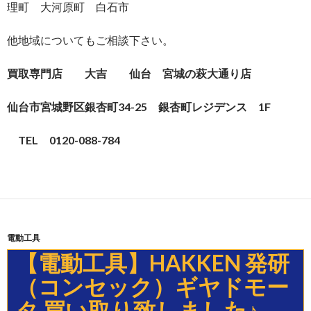
理町 大河原町 白石市
他地域についてもご相談下さい。
買取専門店 大吉 仙台 宮城の萩大通り店
仙台市宮城野区銀杏町34-25 銀杏町レジデンス 1F
TEL
0120-088-784
電動工具
【電動工具】HAKKEN 発研
（コンセック）ギヤドモー
タ 買い取り致しました♪