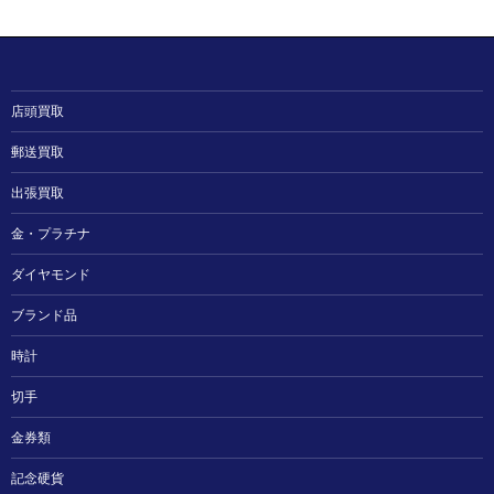
店頭買取
郵送買取
出張買取
金・プラチナ
ダイヤモンド
ブランド品
時計
切手
金券類
記念硬貨