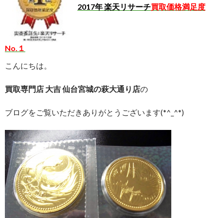
2017年 楽天リサーチ
買取価格満足度
No.１
こんにちは。
買取専門店 大吉 仙台宮城の萩大通り店
の
ブログをご覧いただきありがとうございます(*^_^*)