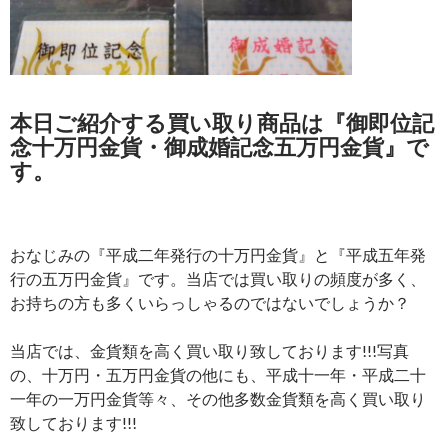
本日ご紹介する買い取り商品は
『御即位記
念十万円金貨・御成婚記念五万円金貨
』
で
す。
おなじみの『平成二年発行の十万円金貨』と『平成五年発
行の五万円金貨』です。当店では買い取りの頻度が多く、
お持ちの方も多くいらっしゃるのではないでしょうか？
当店では、金貨類を高く買い取り致しております!!!写真
の、十万円・五万円金貨の他にも、平成十一年・平成二十
一年の一万円金貨等々、その他多数金貨類を高く買い取り
致しております!!!