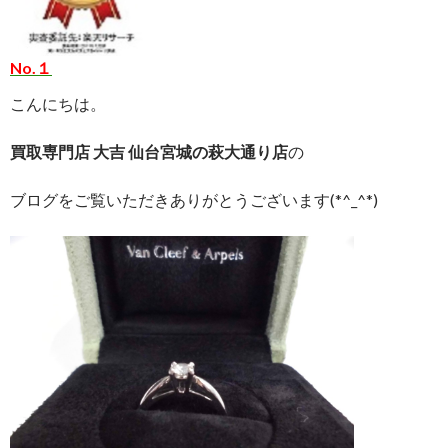
No.１
こんにちは。
買取専門店 大吉 仙台宮城の萩大通り店
の
ブログをご覧いただきありがとうございます(*^_^*)