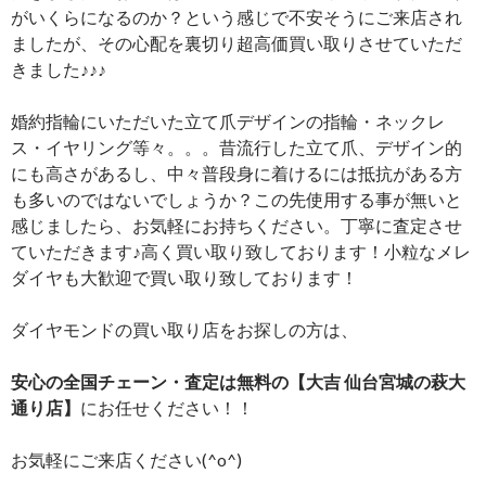
がいくらになるのか？という感じで不安そうにご来店され
ましたが、その心配を裏切り超高価買い取りさせていただ
きました♪♪♪
婚約指輪にいただいた立て爪デザインの指輪・ネックレ
ス・イヤリング等々。。。昔流行した立て爪、デザイン的
にも高さがあるし、中々普段身に着けるには抵抗がある方
も多いのではないでしょうか？この先使用する事が無いと
感じましたら、お気軽にお持ちください。丁寧に査定させ
ていただきます♪高く買い取り致しております！小粒なメレ
ダイヤも大歓迎で買い取り致しております！
ダイヤモンドの買い取り店をお探しの方は、
安心の全国チェーン・査定は無料の
【大吉 仙台宮城の萩大
通り店】
にお任せください！！
お気軽にご来店ください(^o^)