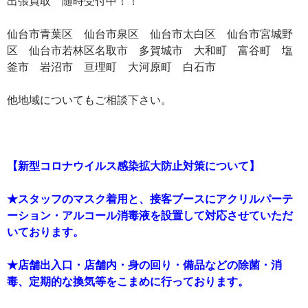
出張買取 随時受付中！！
仙台市青葉区 仙台市泉区 仙台市太白区 仙台市宮城野
区 仙台市若林区名取市 多賀城市 大和町 富谷町 塩
釜市 岩沼市 亘理町 大河原町 白石市
他地域についてもご相談下さい。
【新型コロナウイルス感染拡大防止対策について】
★スタッフのマスク着用と、接客ブースにアクリルパーテ
ーション・アルコール消毒液を設置して対応させていただ
いております。
★店舗出入口・店舗内・身の回り・備品などの除菌・消
毒、定期的な換気等をこまめに行っております。