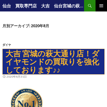
検索
仙台 買取専門店 大吉 仙台宮城の萩大通り店の店長ブログ
コンテンツへ移動
メインメ
ニュー
月別アーカイブ: 2020年8月
ダイヤ
大吉 宮城の萩大通り店！ダ
イヤモンドの買取りを強化
しております♪♪
2020年8月31日