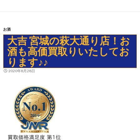
お酒
大吉 宮城の萩大通り店！お
酒も高価買取りいたしてお
ります♪♪
2020年8月28日