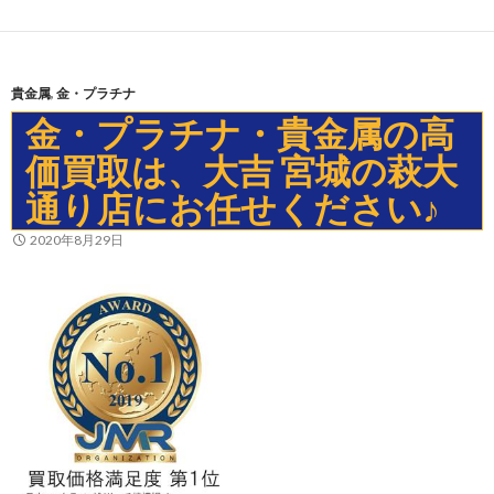
貴金属
,
金・プラチナ
金・プラチナ・貴金属の高
価買取は、大吉 宮城の萩大
通り店にお任せください♪
2020年8月29日