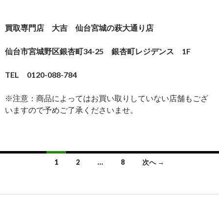
買取専門店 大吉 仙台宮城の萩大通り店
仙台市宮城野区銀杏町34-25 銀杏町レジデンス 1F
TEL 0120-088-784
※注意：商品によってはお買い取りしていない店舗もござ
いますので予めご了承くださいませ。
1
2
…
8
次へ →
投稿ナビゲーション