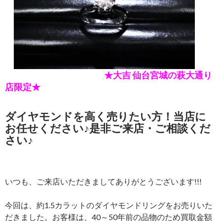
★大吉 仙台宮城の萩大通り
店限定★
ダイヤモンドを高く売りたい方！当店に
お任せください♪是非ご来店・ご相談くだ
さい♪
いつも、ご来店いただきましてありがとうございます!!!
今回は、約1.5カラットのダイヤモンドリングをお売りいた
だきました。お客様は、40～50年前の品物のため買取金額