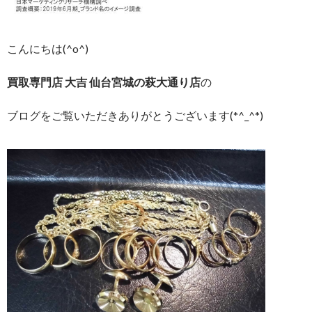
こんにちは(^o^)
買取専門店 大吉 仙台宮城の萩大通り店
の
ブログをご覧いただきありがとうございます(*^_^*)