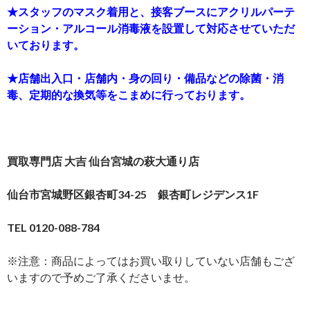
★スタッフのマスク着用と、接客ブースにアクリルパーテ
ーション・アルコール消毒液を設置して対応させていただ
いております。
★店舗出入口・店舗内・身の回り・備品などの除菌・消
毒、定期的な換気等をこまめに行っております。
買取専門店 大吉 仙台宮城の萩大通り店
仙台市宮城野区銀杏町34-25 銀杏町レジデンス1F
TEL 0120-088-784
※注意：商品によってはお買い取りしていない店舗もござ
いますので予めご了承くださいませ。