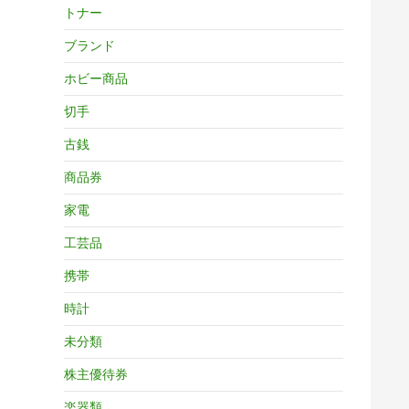
トナー
ブランド
ホビー商品
切手
古銭
商品券
家電
工芸品
携帯
時計
未分類
株主優待券
楽器類