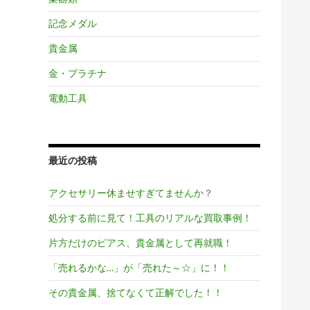
記念メダル
貴金属
金・プラチナ
電動工具
最近の投稿
アクセサリー休ませすぎてませんか？
処分する前に見て！工具のリアルな買取事例！
片方だけのピアス、貴金属として再就職！
「売れるかな…」が「売れた～☆」に！！
その貴金属、捨てなくて正解でした！！