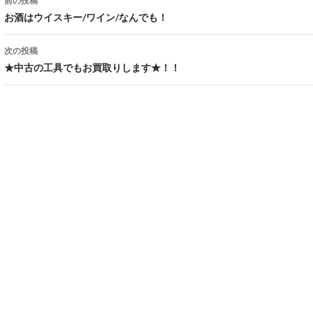
前の投稿
投稿ナビゲーション
お酒はウイスキー/ワイン/なんでも！
次の投稿
★中古の工具でもお買取りします★！！