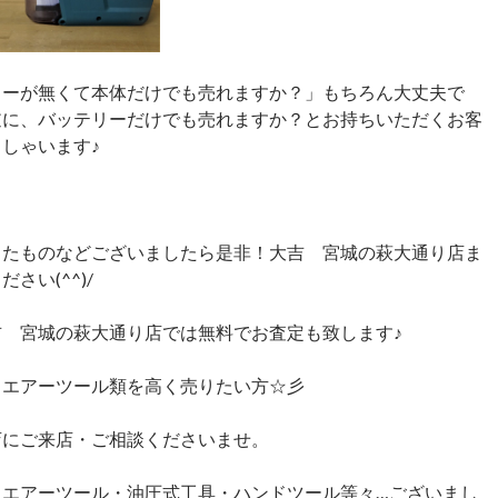
リーが無くて本体だけでも売れますか？」もちろん大丈夫で
逆に、バッテリーだけでも売れますか？とお持ちいただくお客
しゃいます♪
ったものなどございましたら是非！大吉 宮城の萩大通り店ま
さい(^^)/
吉 宮城の萩大通り店では無料でお査定も致します♪
・エアーツール類を高く売りたい方☆彡
店にご来店・ご相談くださいませ。
・エアーツール・油圧式工具・ハンドツール等々…ございまし