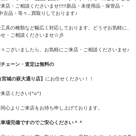
来店・ご相談くださいませ!!!!!新品・未使用品・保管品・
・中古品・等々…買取りしております♪
や工具の種類など幅広く対応しております。どうぞお気軽に、
わせ・ご相談くださいませ☆彡
等々ございましたら、お気軽にご来店・ご相談くださいませ♪
国チェーン・査定は無料の
台宮城の萩大通り店】
にお任せください！！
来店ください(^o^)
一同心よりご来店をお待ち申し上げております。
駐車場完備ですのでご安心ください＾＾