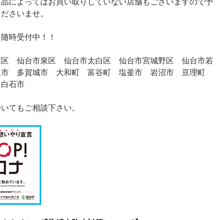
商品によってはお買い取りしていない店舗もございますので予
くださいませ。
 随時受付中！！
葉区 仙台市泉区 仙台市太白区 仙台市宮城野区 仙台市若
取市 多賀城市 大和町 富谷町 塩釜市 岩沼市 亘理町
 白石市
ついてもご相談下さい。