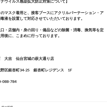
ロナウイルス感染拡大防止対策について】
フのマスク着用と、接客ブースにアクリルパーテーション・ア
消毒液を設置して対応させていただいております。
入口・店舗内・身の回り・備品などの除菌・消毒、換気等を定
使用後に、こまめに行っております。
店 大吉 仙台宮城の萩大通り店
野区銀杏町34-25 銀杏町レジデンス 1F
-088-784