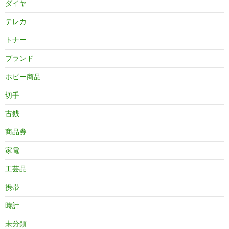
ダイヤ
テレカ
トナー
ブランド
ホビー商品
切手
古銭
商品券
家電
工芸品
携帯
時計
未分類