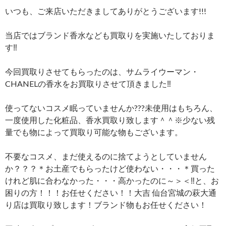
いつも、ご来店いただきましてありがとうございます!!!
当店ではブランド香水なども買取りを実施いたしておりま
す‼
今回買取りさせてもらったのは、サムライウーマン・
CHANELの香水をお買取りさせて頂きました‼
使ってないコスメ眠っていませんか???未使用はもちろん、
一度使用した化粧品、香水買取り致します＾＾※少ない残
量でも物によって買取り可能な物もございます。
不要なコスメ、まだ使えるのに捨てようとしていません
か？？？＊お土産でもらったけど使わない・・・＊買った
けれど肌に合わなかった・・・高かったのに～＞＜‼と、お
困りの方！！！お任せください！！大吉 仙台宮城の萩大通
り店は買取り致します！ブランド物もお任せください！