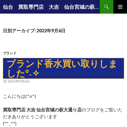
検索
仙台 買取専門店 大吉 仙台宮城の萩大通り店の店長ブログ
コンテンツへ移動
メインメ
ニュー
日別アーカイブ: 2022年9月6日
ブランド
ブランド香水買い取りしま
した°˖✧
2022年9月6日
こんにちは(^o^)
買取専門店 大吉 仙台宮城の萩大通り店
のブログをご覧いた
だきありがとうございます
(*^_^*)