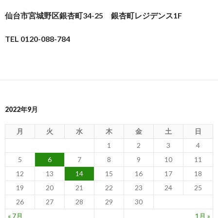
仙台市宮城野区銀杏町34-25 銀杏町レジデンス1F
TEL 0120-088-784
2022年9月
月
火
水
木
金
土
日
1
2
3
4
5
6
7
8
9
10
11
12
13
14
15
16
17
18
19
20
21
22
23
24
25
26
27
28
29
30
« 7月
1月 »