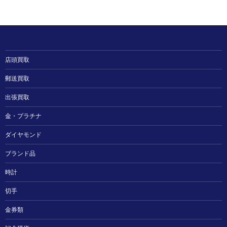
店頭買取
郵送買取
出張買取
金・プラチナ
ダイヤモンド
ブランド品
時計
切手
金券類