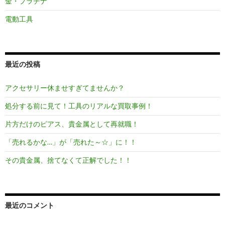
金・プラチナ
電動工具
最近の投稿
アクセサリー休ませすぎてませんか？
処分する前に見て！工具のリアルな買取事例！
片方だけのピアス、貴金属として再就職！
「売れるかな…」が「売れた～☆」に！！
その貴金属、捨てなくて正解でした！！
最近のコメント