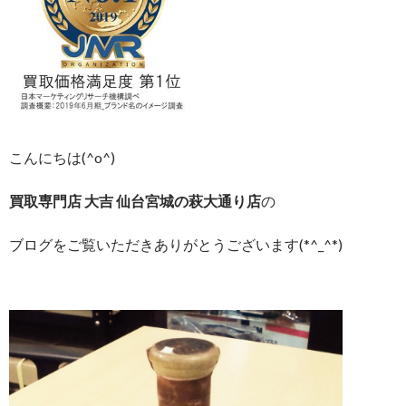
こんにちは(^o^)
買取専門店 大吉 仙台宮城の萩大通り店
の
ブログをご覧いただきありがとうございます(*^_^*)