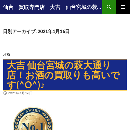
検索
仙台 買取専門店 大吉 仙台宮城の萩大通り店の店長ブログ
コンテンツへ移動
メインメ
ニュー
日別アーカイブ: 2021年1月16日
お酒
大吉 仙台宮城の萩大通り
店！お酒の買取りも高いで
す(^O^)♪
2021年1月16日