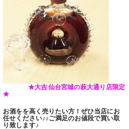
★大吉 仙台宮城の萩大通り店限定
★
お酒をを高く売りたい方！ぜひ当店にお
任せください♪♪ご満足のお値段で買い取
り致します♪