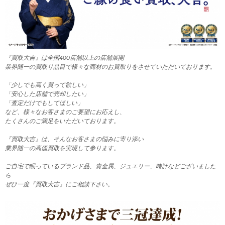
『買取大吉』は全国400店舗以上の店舗展開
業界随一の買取り品目で様々な商材のお買取りをさせていただいております。
「少しでも高く買って欲しい」
「安心した店舗で売却したい」
「査定だけでもしてほしい」
など、様々なお客さまのご要望にお応えし、
たくさんのご満足をいただいております。
『買取大吉』は、そんなお客さまの悩みに寄り添い
業界随一の高価買取を実現して参ります。
ご自宅で眠っているブランド品、貴金属、ジュエリー、時計などございました
ら
ぜひ一度『買取大吉』にご相談下さい。