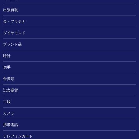
出張買取
金・プラチナ
ダイヤモンド
ブランド品
時計
切手
金券類
記念硬貨
古銭
カメラ
携帯電話
テレフォンカード