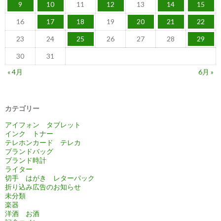
9
10
11
12
13
14
15
16
17
18
19
20
21
22
23
24
25
26
27
28
29
30
31
« 4月
6月 »
カテゴリー
アイフォン タブレット
インク トナー
テレホンカード テレカ
ブランドバッグ
ブランド時計
ライター
切手 はがき レターパック
折り込み広告のお知らせ
未分類
楽器
洋酒 お酒