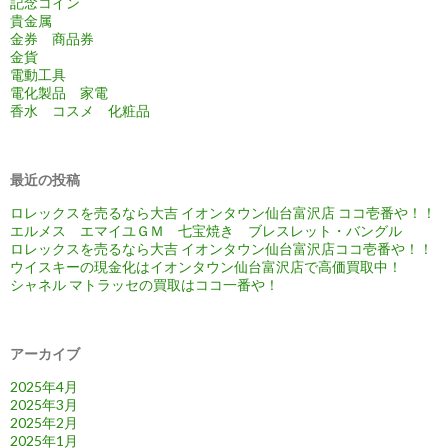
記念コイン
貴金属
金券 商品券
金貨
電動工具
電化製品 家電
香水 コスメ 化粧品
最近の投稿
ロレックスを売るなら大吉 イオンタウン仙台富沢店 ココ壱番や！！
エルメス エマイユＧＭ 七宝焼き ブレスレット・バングル
ロレックスを売るなら大吉 イオンタウン仙台富沢店ココ壱番や！！
ウイスキーの現金化はイオンタウン仙台富沢店で高価買取中！
シャネル マトラッセの買取はココ一番や！
アーカイブ
2025年4月
2025年3月
2025年2月
2025年1月